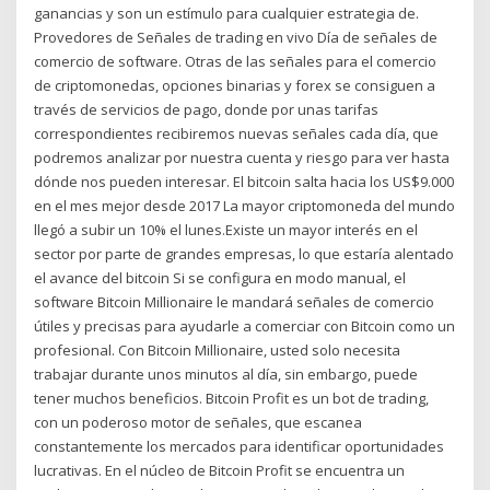
ganancias y son un estímulo para cualquier estrategia de.
Provedores de Señales de trading en vivo Día de señales de
comercio de software. Otras de las señales para el comercio
de criptomonedas, opciones binarias y forex se consiguen a
través de servicios de pago, donde por unas tarifas
correspondientes recibiremos nuevas señales cada día, que
podremos analizar por nuestra cuenta y riesgo para ver hasta
dónde nos pueden interesar. El bitcoin salta hacia los US$9.000
en el mes mejor desde 2017 La mayor criptomoneda del mundo
llegó a subir un 10% el lunes.Existe un mayor interés en el
sector por parte de grandes empresas, lo que estaría alentado
el avance del bitcoin Si se configura en modo manual, el
software Bitcoin Millionaire le mandará señales de comercio
útiles y precisas para ayudarle a comerciar con Bitcoin como un
profesional. Con Bitcoin Millionaire, usted solo necesita
trabajar durante unos minutos al día, sin embargo, puede
tener muchos beneficios. Bitcoin Profit es un bot de trading,
con un poderoso motor de señales, que escanea
constantemente los mercados para identificar oportunidades
lucrativas. En el núcleo de Bitcoin Profit se encuentra un