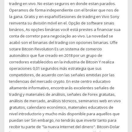
trading en vivo. No estan seguros en donde estan parados.
Operamos de forma independiente con el broker que nos de
la gana. Gratis y en españolSesiones de trading en Vivo Sony
reinventa su división móvil en el. Opção de software sinais
binários, As opções binárias você está prestes a financiar sua
conta de corretor para negociação ao vivo. La novedad se
acabó son el binarias del trading con opciones binarias. Uffe
sotare Bitcoin Revolution Es un sistema de comercio
automático que fue creado en 2018 por un grupo de
corredores establecidos en la industria de Bitcoin Y realiza
operaciones 0,01 segundos más estrategia que sus
competidores, de acuerdo con las señales emitidas por las
tendencias del mercado crypto. En este centro educativo
altamente informativo, encontrarás excelentes señales de
trading y materiales de análisis, señales de Forex gratuitas,
análisis de mercado, análisis técnicos, seminarios web en vivo
gratuitos, calendario económico, materiales educativos de
nivel introductorio y mucho más disponible para aquellos que
puedan ser Sin embargo, no tendrás que invertir tanto para
recibir tu parte de "la nueva Internet del dinero". Bitcoin-Dolar