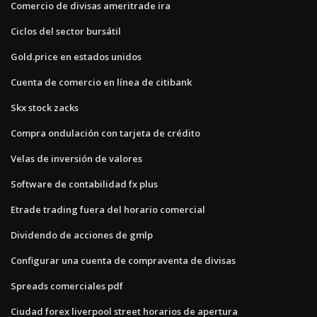
Comercio de divisas ameritrade ira
Ciclos del sector bursátil
Gold.price en estados unidos
Cuenta de comercio en línea de citibank
Skx stock zacks
Compra ondulación con tarjeta de crédito
Velas de inversión de valores
Software de contabilidad fx plus
Etrade trading fuera del horario comercial
Dividendo de acciones de gmlp
Configurar una cuenta de compraventa de divisas
Spreads comerciales pdf
Ciudad forex liverpool street horarios de apertura