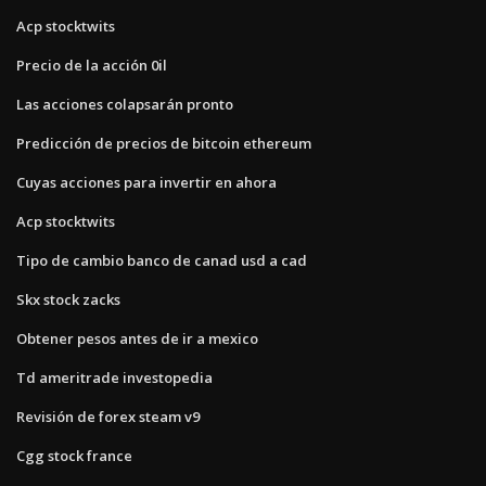
Acp stocktwits
Precio de la acción 0il
Las acciones colapsarán pronto
Predicción de precios de bitcoin ethereum
Cuyas acciones para invertir en ahora
Acp stocktwits
Tipo de cambio banco de canad usd a cad
Skx stock zacks
Obtener pesos antes de ir a mexico
Td ameritrade investopedia
Revisión de forex steam v9
Cgg stock france