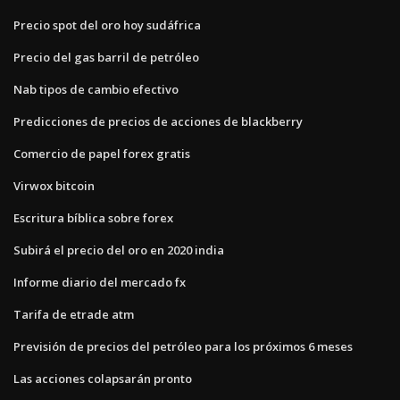
Precio spot del oro hoy sudáfrica
Precio del gas barril de petróleo
Nab tipos de cambio efectivo
Predicciones de precios de acciones de blackberry
Comercio de papel forex gratis
Virwox bitcoin
Escritura bíblica sobre forex
Subirá el precio del oro en 2020 india
Informe diario del mercado fx
Tarifa de etrade atm
Previsión de precios del petróleo para los próximos 6 meses
Las acciones colapsarán pronto