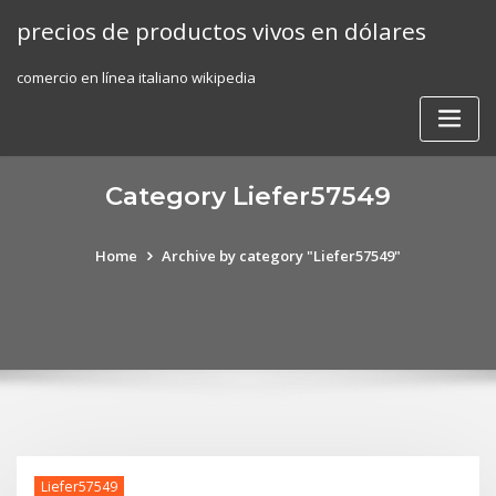
Skip
precios de productos vivos en dólares
to
content
comercio en línea italiano wikipedia
Category Liefer57549
Home
Archive by category "Liefer57549"
Liefer57549