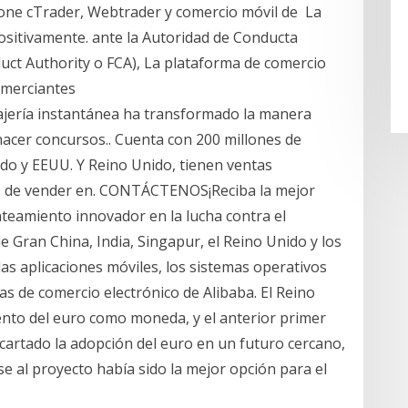
one cTrader, Webtrader y comercio móvil de La
ositivamente. ante la Autoridad de Conducta
duct Authority o FCA), La plataforma de comercio
comerciantes
ajería instantánea ha transformado la manera
cer concursos.. Cuenta con 200 millones de
ido y EEUU. Y Reino Unido, tienen ventas
 de vender en. CONTÁCTENOS¡Reciba la mejor
teamiento innovador en la lucha contra el
e Gran China, India, Singapur, el Reino Unido y los
as aplicaciones móviles, los sistemas operativos
s de comercio electrónico de Alibaba. El Reino
iento del euro como moneda, y el anterior primer
cartado la adopción del euro en un futuro cercano,
e al proyecto había sido la mejor opción para el