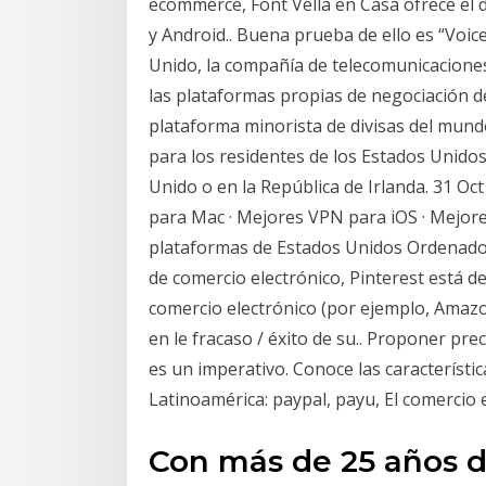
ecommerce, Font Vella en Casa ofrece el 
y Android.. Buena prueba de ello es “Voi
Unido, la compañía de telecomunicaciones
las plataformas propias de negociación de
plataforma minorista de divisas del mun
para los residentes de los Estados Unido
Unido o en la República de Irlanda. 31 O
para Mac · Mejores VPN para iOS · Mejore
plataformas de Estados Unidos Ordenador 
de comercio electrónico, Pinterest está 
comercio electrónico (por ejemplo, Amazo
en le fracaso / éxito de su.. Proponer pr
es un imperativo. Conoce las característi
Latinoamérica: paypal, payu, El comercio
Con más de 25 años d