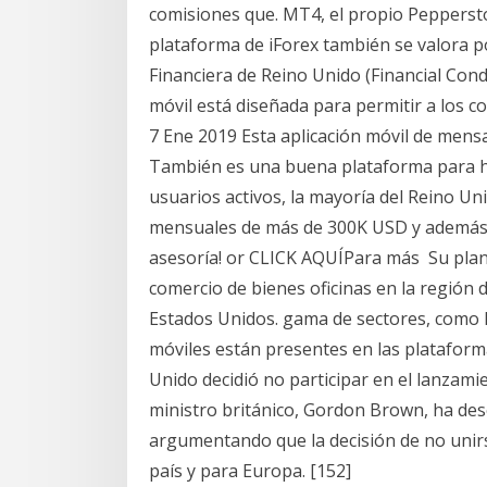
comisiones que. MT4, el propio Pepperst
plataforma de iForex también se valora p
Financiera de Reino Unido (Financial Con
móvil está diseñada para permitir a los 
7 Ene 2019 Esta aplicación móvil de mens
También es una buena plataforma para ha
usuarios activos, la mayoría del Reino Un
mensuales de más de 300K USD y además
asesoría! or CLICK AQUÍPara más Su plan
comercio de bienes oficinas en la región d
Estados Unidos. gama de sectores, como l
móviles están presentes en las plataforma
Unido decidió no participar en el lanzam
ministro británico, Gordon Brown, ha des
argumentando que la decisión de no unirs
país y para Europa. [152]