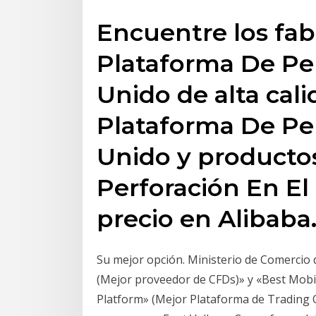
Encuentre los fab
Plataforma De Per
Unido de alta cal
Plataforma De Per
Unido y producto
Perforación En El
precio en Alibab
Su mejor opción. Ministerio de Comercio d
(Mejor proveedor de CFDs)» y «Best Mobil
Platform» (Mejor Plataforma de Trading O