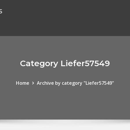
s
Category Liefer57549
Home
Archive by category "Liefer57549"