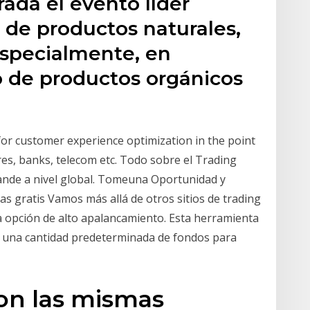
rada el evento líder
 de productos naturales,
especialmente, en
 de productos orgánicos
for customer experience optimization in the point
tores, banks, telecom etc. Todo sobre el Trading
ande a nivel global. Tomeuna Oportunidad y
as gratis Vamos más allá de otros sitios de trading
na opción de alto apalancamiento. Esta herramienta
o una cantidad predeterminada de fondos para
on las mismas