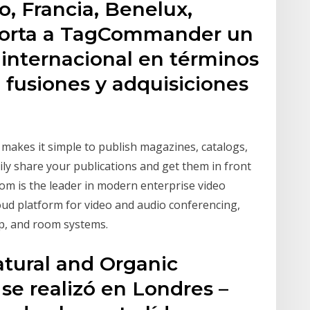
o, Francia, Benelux,
porta a TagCommander un
 internacional en términos
 fusiones y adquisiciones
t makes it simple to publish magazines, catalogs,
ly share your publications and get them in front
oom is the leader in modern enterprise video
oud platform for video and audio conferencing,
op, and room systems.
Natural and Organic
se realizó en Londres –