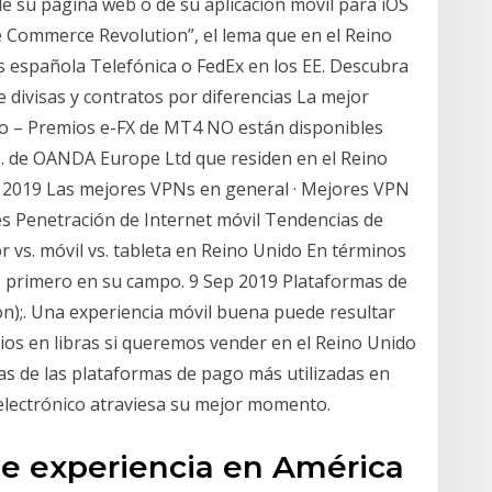
de su página web o de su aplicación móvil para iOS
ce Commerce Revolution”, el lema que en el Reino
 española Telefónica o FedEx en los EE. Descubra
 divisas y contratos por diferencias La mejor
do – Premios e-FX de MT4 NO están disponibles
s. de OANDA Europe Ltd que residen en el Reino
ct 2019 Las mejores VPNs en general · Mejores VPN
s Penetración de Internet móvil Tendencias de
vs. móvil vs. tableta en Reino Unido En términos
de primero en su campo. 9 Sep 2019 Plataformas de
n);. Una experiencia móvil buena puede resultar
ecios en libras si queremos vender en el Reino Unido
cas de las plataformas de pago más utilizadas en
 electrónico atraviesa su mejor momento.
e experiencia en América