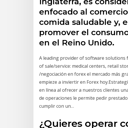
Inglaterra, es conside
enfocado al comercio
comida saludable y, 
promover el consumo
en el Reino Unido.
A leading provider of software solutions 
of sale/service: medical centers, retail s
/negociación en forex el mercado más gr
empieze a inviertir en Forex hoy.Estrategi
en línea al ofrecer a nuestros clientes u
de operaciones le permite pedir prestad
cumplir con un…
¿Quieres operar c