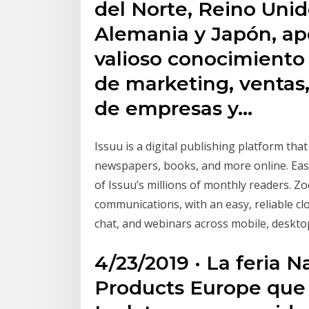
del Norte, Reino Unid
Alemania y Japón, a
valioso conocimiento
de marketing, ventas,
de empresas y…
Issuu is a digital publishing platform tha
newspapers, books, and more online. Easi
of Issuu’s millions of monthly readers. Z
communications, with an easy, reliable cl
chat, and webinars across mobile, deskt
4/23/2019 · La feria 
Products Europe que 