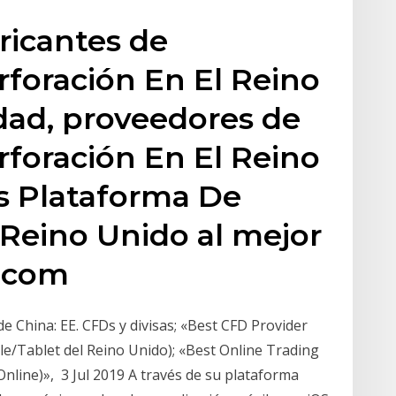
ricantes de
foración En El Reino
idad, proveedores de
foración En El Reino
s Plataforma De
 Reino Unido al mejor
a.com
e China: EE. CFDs y divisas; «Best CFD Provider
e/Tablet del Reino Unido); «Best Online Trading
nline)», 3 Jul 2019 A través de su plataforma