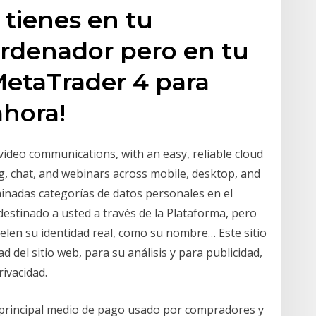
tienes en tu
ordenador pero en tu
MetaTrader 4 para
ahora!
video communications, with an easy, reliable cloud
g, chat, and webinars across mobile, desktop, and
nadas categorías de datos personales en el
estinado a usted a través de la Plataforma, pero
len su identidad real, como su nombre… Este sitio
ad del sitio web, para su análisis y para publicidad,
rivacidad.
l principal medio de pago usado por compradores y