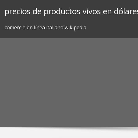
Skip
precios de productos vivos en dólare
to
content
comercio en línea italiano wikipedia