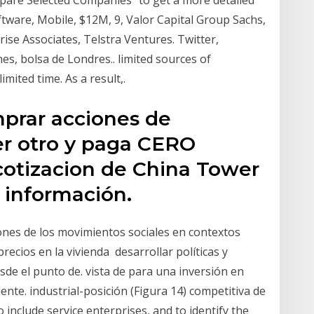
tware, Mobile, $12M, 9, Valor Capital Group Sachs,
ise Associates, Telstra Ventures. Twitter,
es, bolsa de Londres.. limited sources of
imited time. As a result,.
prar acciones de
r otro y paga CERO
cotizacion de China Tower
 información.
iones de los movimientos sociales en contextos
recios en la vivienda desarrollar políticas y
sde el punto de. vista de para una inversión en
ente. industrial-posición (Figura 14) competitiva de
 include service enterprises, and to identify the