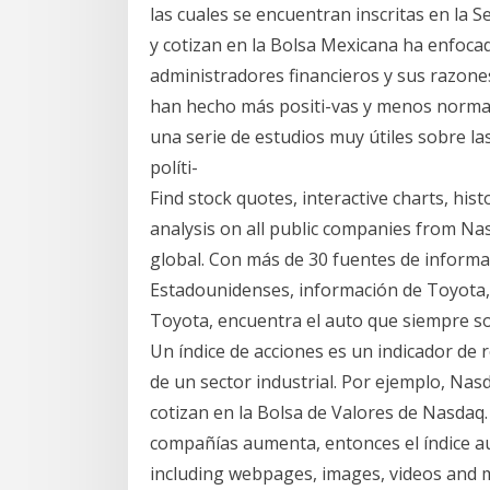
las cuales se encuentran inscritas en la S
y cotizan en la Bolsa Mexicana ha enfoca
administradores financieros y sus razones
han hecho más positi-vas y menos normat
una serie de estudios muy útiles sobre las
políti-
Find stock quotes, interactive charts, hi
analysis on all public companies from Nas
global. Con más de 30 fuentes de inform
Estadounidenses, información de Toyota, 
Toyota, encuentra el auto que siempre so
Un índice de acciones es un indicador de
de un sector industrial. Por ejemplo, N
cotizan en la Bolsa de Valores de Nasdaq. 
compañías aumenta, entonces el índice a
including webpages, images, videos and m