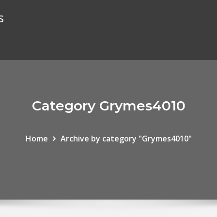
s
Category Grymes4010
Home
Archive by category "Grymes4010"