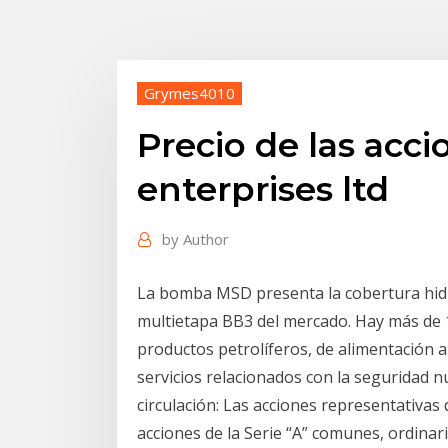
Grymes4010
Precio de las acci
enterprises ltd
by
Author
La bomba MSD presenta la cobertura hidr
multietapa BB3 del mercado. Hay más de
productos petrolíferos, de alimentación a
servicios relacionados con la seguridad n
circulación: Las acciones representativas d
acciones de la Serie “A” comunes, ordinar