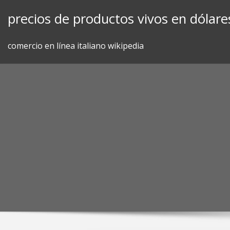
Skip
precios de productos vivos en dólare
to
content
comercio en línea italiano wikipedia