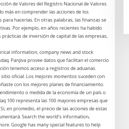
ección de Valores del Registro Nacional de Valores
do más en comprender las acciones de los
 para hacerlas. En otras palabras, las finanzas se
ivas. Por ejemplo, en años recientes ha habido
 prácticas de inversión de capital de las empresas,
storical information, company news and stock
daq. Panjiva provee datos que facilitan el comercio
ación tenemos acceso a registros de aduanas
sitio oficial. Los mejores momentos suceden con
ñaste con los mejores planes de financiamiento.
 rendimiento o medida de la economía de un país o
asdaq 100 representa las 100 mayores empresas que
Si, en promedio, el precio de las acciones de estas
umentará. Search the world's information,
ore. Google has many special features to help