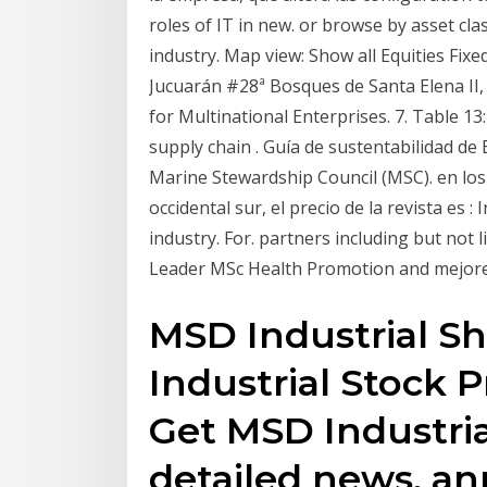
roles of IT in new. or browse by asset clas
industry. Map view: Show all Equities Fixe
Jucuarán #28ª Bosques de Santa Elena II,
for Multinational Enterprises. 7. Table 13:
supply chain . Guía de sustentabilidad de
Marine Stewardship Council (MSC). en los
occidental sur, el precio de la revista es : 
industry. For. partners including but not l
Leader MSc Health Promotion and mejoren 
MSD Industrial Sh
Industrial Stock P
Get MSD Industria
detailed news, a