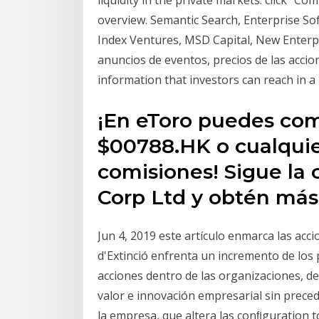
overview. Semantic Search, Enterprise Sof
Index Ventures, MSD Capital, New Enterpr
anuncios de eventos, precios de las accion
information that investors can reach in a l
¡En eToro puedes com
$00788.HK o cualquie
comisiones! Sigue la 
Corp Ltd y obtén más
Jun 4, 2019 este artículo enmarca las acc
d'Extinció enfrenta un incremento de los p
acciones dentro de las organizaciones, de
valor e innovación empresarial sin preced
la empresa, que altera las conﬁguration to