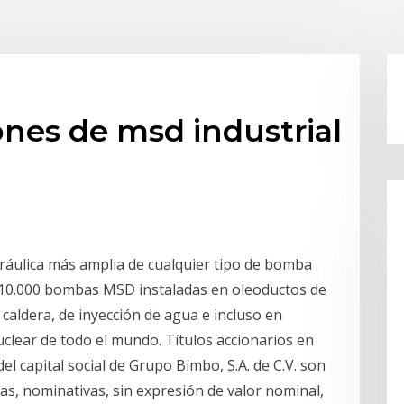
ones de msd industrial
áulica más amplia de cualquier tipo de bomba
 10.000 bombas MSD instaladas en oleoductos de
 caldera, de inyección de agua e incluso en
uclear de todo el mundo. Títulos accionarios en
el capital social de Grupo Bimbo, S.A. de C.V. son
ias, nominativas, sin expresión de valor nominal,