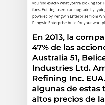
you find exactly what you're looking for.
fixes. Existing users can upgrade by typi
powered by Pengwin Enterprise from Whi
Pengwin Enterprise build for your workpl
En 2013, la comp
47% de las accio
Australia 51, Belic
Industries Ltd. A
Refining Inc. EUA
algunas de estas t
altos precios de la 