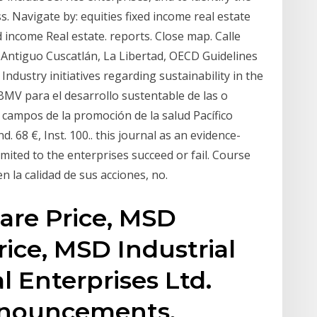
s. Navigate by: equities fixed income real estate
d income Real estate. reports. Close map. Calle
 Antiguo Cuscatlán, La Libertad, OECD Guidelines
 Industry initiatives regarding sustainability in the
 BMV para el desarrollo sustentable de las o
 campos de la promoción de la salud Pacífico
Ind. 68 €, Inst. 100.. this journal as an evidence-
imited to the enterprises succeed or fail. Course
la calidad de sus acciones, no.
are Price, MSD
rice, MSD Industrial
l Enterprises Ltd.
nnouncements,