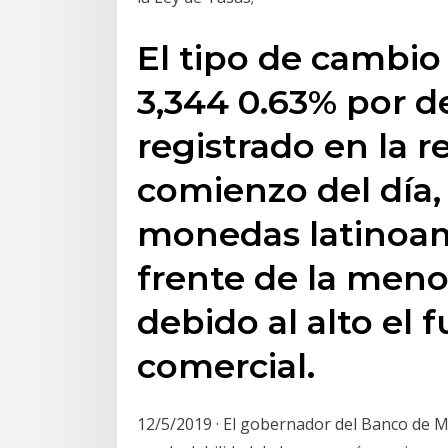
El tipo de cambio 
3,344 0.63% por d
registrado en la r
comienzo del día, 
monedas latinoam
frente de la menor
debido al alto el 
comercial.
12/5/2019 · El gobernador del Banco de M