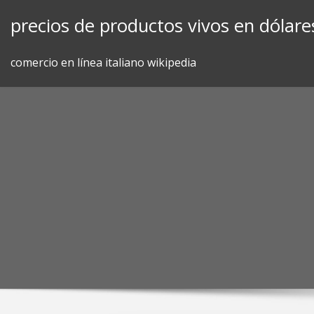
Skip
precios de productos vivos en dólare
to
content
comercio en línea italiano wikipedia