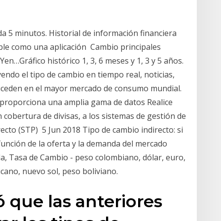
da 5 minutos. Historial de información financiera
able como una aplicación Cambio principales
 Yen…Gráfico histórico 1, 3, 6 meses y 1, 3 y 5 años.
endo el tipo de cambio en tiempo real, noticias,
suceden en el mayor mercado de consumo mundial.
 proporciona una amplia gama de datos Realice
on cobertura de divisas, a los sistemas de gestión de
cto (STP) 5 Jun 2018 Tipo de cambio indirecto: si
 función de la oferta y la demanda del mercado
a, Tasa de Cambio - peso colombiano, dólar, euro,
xicano, nuevo sol, peso boliviano.
que las anteriores