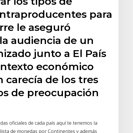
ar los tipos de
ntraproducentes para
orre le aseguró
la audiencia de un
izado junto a El País
ontexto económico
n carecía de los tres
vos de preocupación
as oficiales de cada país aquí te tenemos la
a lista de monedas por Continentes y además