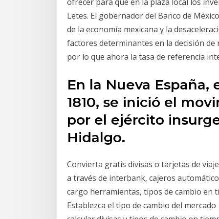
ofrecer para que en la plaza local los in
Letes. El gobernador del Banco de México
de la economía mexicana y la desaceleraci
factores determinantes en la decisión de 
por lo que ahora la tasa de referencia in
En la Nueva España, 
1810, se inició el mo
por el ejército insurg
Hidalgo.
Convierta gratis divisas o tarjetas de vi
a través de interbank, cajeros automático
cargo herramientas, tipos de cambio en tiem
Establezca el tipo de cambio del mercado 
calcular divisas y tipos de cambio en tiem