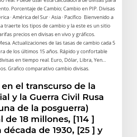
nto. Porcentaje de Cambio; Cambio en PIP. Divisas
ca · América del Sur · Asia · Pacífico Bienvenido a
 traerte los tipos de cambio y la este es un sitio
rifas precios en divisas en vivo y gráficos.
esa. Actualizaciones de las tasas de cambio cada 5
era de los últimos 15 años. Rápido y confortable
visas en tiempo real. Euro, Dólar, Libra, Yen…
años. Grafico comparativo cambio divisas.
en el transcurso de la
l y la Guerra Civil Rusa
una de la posguerra)
 de 18 millones, [114 ]
 década de 1930, [25 ] y