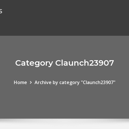
s
Category Claunch23907
Home
Archive by category "Claunch23907"