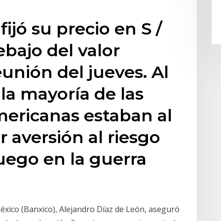
fijó su precio en S /
ebajo del valor
eunión del jueves. Al
la mayoría de las
ericanas estaban al
 aversión al riesgo
fuego en la guerra
éxico (Banxico), Alejandro Díaz de León, aseguró