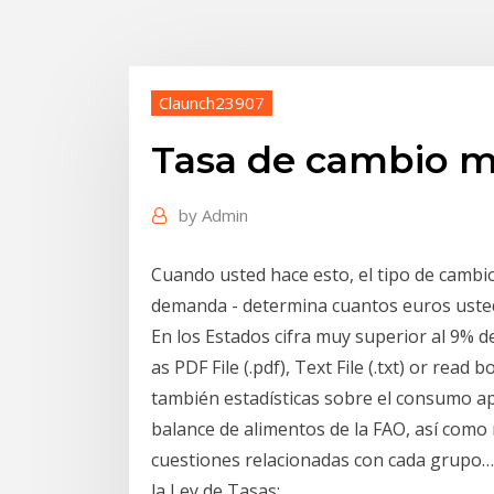
Claunch23907
Tasa de cambio m
by
Admin
Cuando usted hace esto, el tipo de cambio 
demanda - determina cuantos euros usted
En los Estados cifra muy superior al 9% d
as PDF File (.pdf), Text File (.txt) or read
también estadísticas sobre el consumo ap
balance de alimentos de la FAO, así como 
cuestiones relacionadas con cada grupo…
la Ley de Tasas;