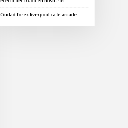
Precio del crudo en nosotros
Ciudad forex liverpool calle arcade