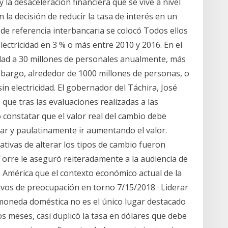
 la desaceleración financiera que se vive a nivel
la decisión de reducir la tasa de interés en un
 de referencia interbancaria se colocó Todos ellos
lectricidad en 3 % o más entre 2010 y 2016. En el
idad a 30 millones de personales anualmente, más
bargo, alrededor de 1000 millones de personas, o
sin electricidad. El gobernador del Táchira, José
que tras las evaluaciones realizadas a las
 constatar que el valor real del cambio debe
var y paulatinamente ir aumentando el valor.
tivas de alterar los tipos de cambio fueron
Torre le aseguró reiteradamente a la audiencia de
s América que el contexto económico actual de la
tivos de preocupación en torno 7/15/2018 · Liderar
 moneda doméstica no es el único lugar destacado
s meses, casi duplicó la tasa en dólares que debe