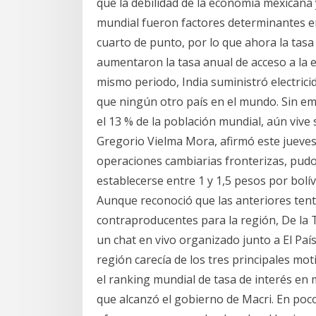
que la debilidad de la economía mexicana y
mundial fueron factores determinantes en 
cuarto de punto, por lo que ahora la tasa
aumentaron la tasa anual de acceso a la e
mismo periodo, India suministró electric
que ningún otro país en el mundo. Sin em
el 13 % de la población mundial, aún vive 
Gregorio Vielma Mora, afirmó este jueves 
operaciones cambiarias fronterizas, pudo
establecerse entre 1 y 1,5 pesos por bolí
Aunque reconoció que las anteriores tenta
contraproducentes para la región, De la 
un chat en vivo organizado junto a El Paí
región carecía de los tres principales mo
el ranking mundial de tasa de interés en
que alcanzó el gobierno de Macri. En poco