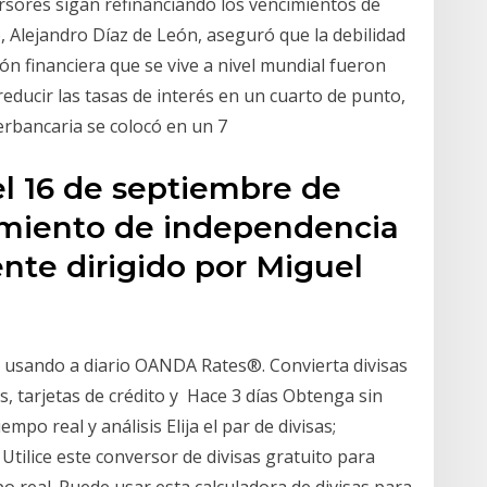
versores sigan refinanciando los vencimientos de
, Alejandro Díaz de León, aseguró que la debilidad
ón financiera que se vive a nivel mundial fueron
reducir las tasas de interés en un cuarto de punto,
terbancaria se colocó en un 7
el 16 de septiembre de
vimiento de independencia
ente dirigido por Miguel
aje usando a diario OANDA Rates®. Convierta divisas
s, tarjetas de crédito y Hace 3 días Obtenga sin
po real y análisis Elija el par de divisas;
Utilice este conversor de divisas gratuito para
po real. Puede usar esta calculadora de divisas para