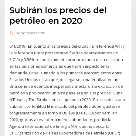
Subirán los precios del
petróleo en 2020
by
Administrator
6/1/2019 · En cuanto a los precios del crudo, la referencia WTI y
la referencia Brent presentaron fuertes depreciaciones de
5.71% y 3.56% respectivamente producto tanto de la escalada
en las tensiones comerciales que tienen impacto en la
demanda global sumado a los primeros acercamientos entre
Estados Unidos e Irán que, de llegarse a materializar en un
Una serie de eventos inesperados afectaron la extracción de
petróleo y provocaron un alza pasajera en sus precios. Guns
N'Roses y The Strokes en Lollapalooza 2020 . Precios del crudo
subirán con lentitud El mercado del petróleo debe ajustarse
progresivamente en torno a US $80 (Q 613.60) por barril en
2020, gracias a una oferta menos abundante, predijo la
Agencia Internacional de Energía (AIE) que no descarta
La Organización de Países Exportadores de Petróleo (OPEP)