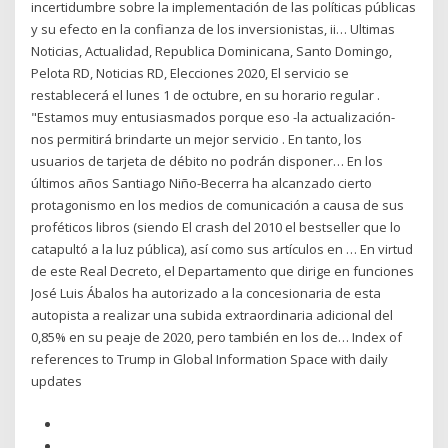
incertidumbre sobre la implementación de las políticas públicas
y su efecto en la confianza de los inversionistas, ii… Ultimas
Noticias, Actualidad, Republica Dominicana, Santo Domingo,
Pelota RD, Noticias RD, Elecciones 2020, El servicio se
restablecerá el lunes 1 de octubre, en su horario regular .
"Estamos muy entusiasmados porque eso -la actualización-
nos permitirá brindarte un mejor servicio . En tanto, los
usuarios de tarjeta de débito no podrán disponer… En los
últimos años Santiago Niño-Becerra ha alcanzado cierto
protagonismo en los medios de comunicación a causa de sus
proféticos libros (siendo El crash del 2010 el bestseller que lo
catapultó a la luz pública), así como sus artículos en … En virtud
de este Real Decreto, el Departamento que dirige en funciones
José Luis Ábalos ha autorizado a la concesionaria de esta
autopista a realizar una subida extraordinaria adicional del
0,85% en su peaje de 2020, pero también en los de… Index of
references to Trump in Global Information Space with daily
updates