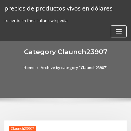
Skip
precios de productos vivos en dólares
to
content
comercio en línea italiano wikipedia
Category Claunch23907
Home
Archive by category "Claunch23907"
Claunch23907