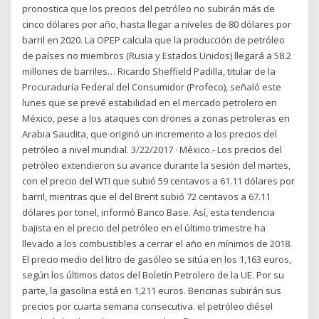
pronostica que los precios del petróleo no subirán más de
cinco dólares por año, hasta llegar a niveles de 80 dólares por
barril en 2020. La OPEP calcula que la producción de petróleo
de países no miembros (Rusia y Estados Unidos) llegará a 58.2
millones de barriles… Ricardo Sheffield Padilla, titular de la
Procuraduría Federal del Consumidor (Profeco), señaló este
lunes que se prevé estabilidad en el mercado petrolero en
México, pese a los ataques con drones a zonas petroleras en
Arabia Saudita, que originó un incremento a los precios del
petróleo a nivel mundial. 3/22/2017 · México.- Los precios del
petróleo extendieron su avance durante la sesión del martes,
con el precio del WTI que subió 59 centavos a 61.11 dólares por
barril, mientras que el del Brent subió 72 centavos a 67.11
dólares por tonel, informó Banco Base. Así, esta tendencia
bajista en el precio del petróleo en el último trimestre ha
llevado a los combustibles a cerrar el año en mínimos de 2018.
El precio medio del litro de gasóleo se sitúa en los 1,163 euros,
según los últimos datos del Boletín Petrolero de la UE. Por su
parte, la gasolina está en 1,211 euros. Bencinas subirán sus
precios por cuarta semana consecutiva. el petróleo diésel