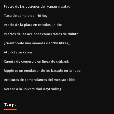
Precio de las acciones de ryanair nasdaq
Tasa de cambio del rbi hoy
Precio de la plata en estados unidos
Precios de las acciones comerciales de duluth
¿cuánto vale una moneda de 1984 libras_
Atu-lx3 stock rom
Cuenta de comercio en línea de citibank
Ripple es un emulador de ios basado en la nube
Institutos de comerciantes del mercado bbb
Acceso a la universidad daytrading
Tags