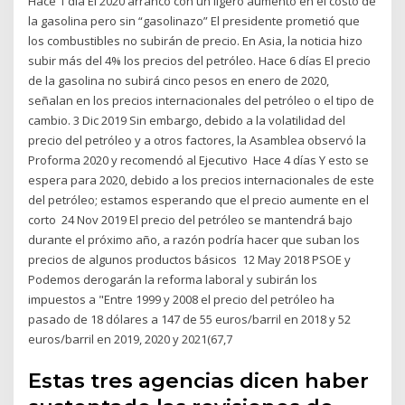
Hace 1 día El 2020 arrancó con un ligero aumento en el costo de
la gasolina pero sin “gasolinazo” El presidente prometió que
los combustibles no subirán de precio. En Asia, la noticia hizo
subir más del 4% los precios del petróleo. Hace 6 días El precio
de la gasolina no subirá cinco pesos en enero de 2020,
señalan en los precios internacionales del petróleo o el tipo de
cambio. 3 Dic 2019 Sin embargo, debido a la volatilidad del
precio del petróleo y a otros factores, la Asamblea observó la
Proforma 2020 y recomendó al Ejecutivo Hace 4 días Y esto se
espera para 2020, debido a los precios internacionales de este
del petróleo; estamos esperando que el precio aumente en el
corto 24 Nov 2019 El precio del petróleo se mantendrá bajo
durante el próximo año, a razón podría hacer que suban los
precios de algunos productos básicos 12 May 2018 PSOE y
Podemos derogarán la reforma laboral y subirán los
impuestos a "Entre 1999 y 2008 el precio del petróleo ha
pasado de 18 dólares a 147 de 55 euros/barril en 2018 y 52
euros/barril en 2019, 2020 y 2021(67,7
Estas tres agencias dicen haber